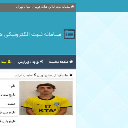
سامانه ثبت آنلاین هیات فوتبال استان تهران
صفحه نخست
ورود / ویرایش
ثبت ا
سلیمان کرابی
هیات فوتبال استان تهران
نام :
تاریخ ثبت نام
سمت :
تاریخ شروع ق
تاریخ پایان ق