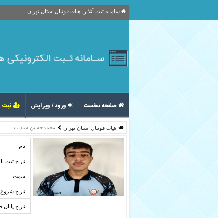
سامانه ثبت آنلاین هیات فوتبال استان تهران
صفحه نخست
ورود / ویرایش
ثبت ا
محمدحسین شاداب
هیات فوتبال استان تهران
نام :
تاریخ ثبت نام
سمت :
تاریخ شروع ق
تاریخ پایان ق